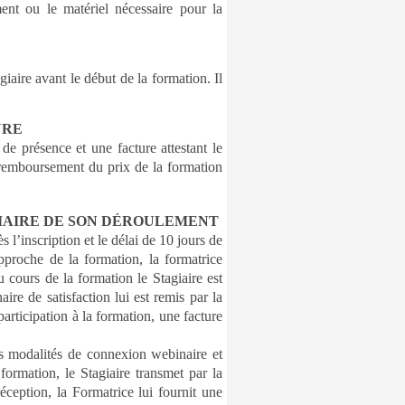
ent ou le matériel nécessaire pour la
iaire avant le début de la formation. Il
URE
de présence et une facture attestant le
e remboursement du prix de la formation
GIAIRE DE SON DÉROULEMENT
l’inscription et le délai de 10 jours de
approche de la formation, la formatrice
 cours de la formation le Stagiaire est
ire de satisfaction lui est remis par la
participation à la formation, une facture
les modalités de connexion webinaire et
formation, le Stagiaire transmet par la
réception, la Formatrice lui fournit une