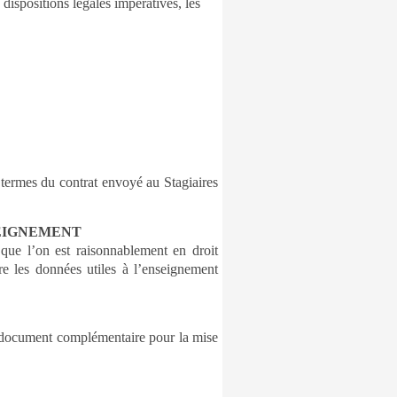
 dispositions légales impératives, les
 termes du contrat envoyé au Stagiaires
SEIGNEMENT
 que l’on est raisonnablement en droit
e les données utiles à l’enseignement
re document complémentaire pour la mise
E