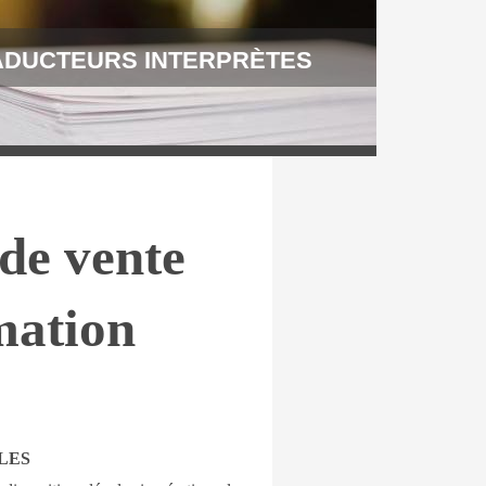
ADUCTEURS INTERPRÈTES
de vente
rmation
LES