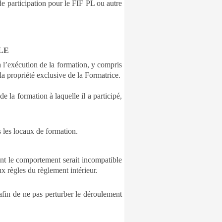
 de participation pour le FIF PL ou autre
LE
 à l’exécution de la formation, y compris
la propriété exclusive de la Formatrice.
de la formation à laquelle il a participé,
s les locaux de formation.
ont le comportement serait incompatible
x règles du règlement intérieur.
 afin de ne pas perturber le déroulement